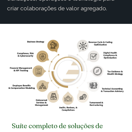
criar colaborações de valor agregado.
Suíte completo de soluções de