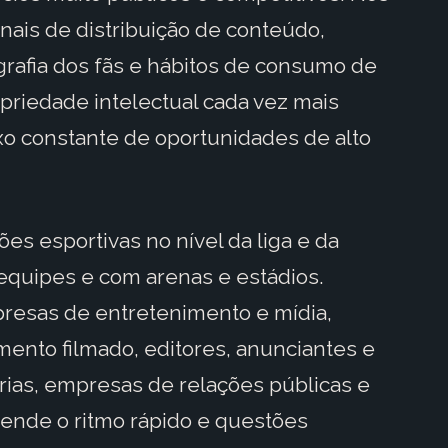
anais de distribuição de conteúdo,
afia dos fãs e hábitos de consumo de
priedade intelectual cada vez mais
o constante de oportunidades de alto
es esportivas no nível da liga e da
 equipes e com arenas e estádios.
esas de entretenimento e mídia,
mento filmado, editores, anunciantes e
rias, empresas de relações públicas e
tende o ritmo rápido e questões