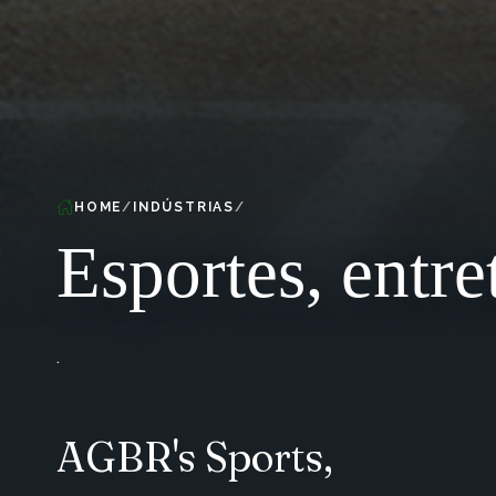
HOME
INDÚSTRIAS
Esportes, entr
.
AGBR's Sports,