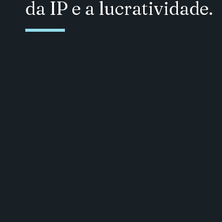
da IP e a lucratividade.