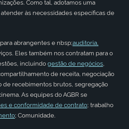
anizações. Como tal, adotamos uma
atender às necessidades específicas de
para abrangentes e nbsp;
auditoria,
viços. Eles também nos contratam para o
stões, incluindo
gestão de negócios
,
compartilhamento de receita, negociação
cação de recebimentos brutos, segregação
o cinema. As equipes do AGBR se
ties e conformidade de contrato
; trabalho
mento
; Comunidade.