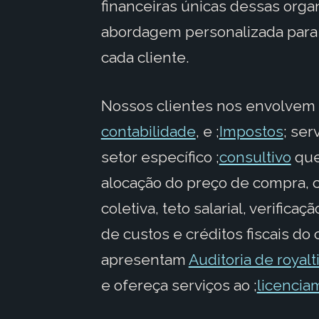
financeiras únicas dessas org
abordagem personalizada para 
cada cliente.
Nossos clientes nos envolvem 
contabilidade
, e ;
Impostos
; ser
setor específico ;
consultivo
que
alocação do preço de compra, 
coletiva, teto salarial, verifi
de custos e créditos fiscais d
apresentam
Auditoria de royal
e ofereça serviços ao ;
licencia