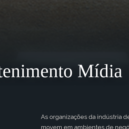
etenimento Mídia
As organizações da indústria d
movem em ambientes de negóci