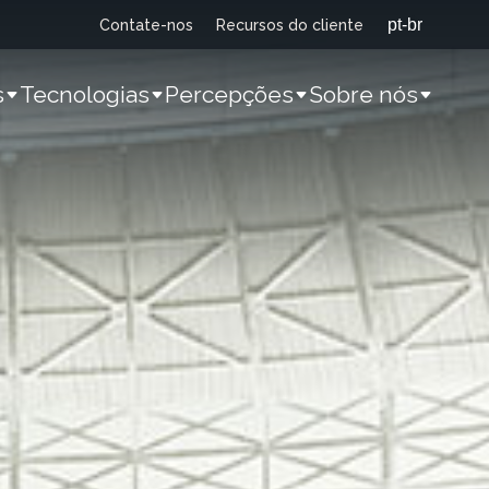
Contate-nos
Recursos do cliente
s
Tecnologias
Percepções
Sobre nós